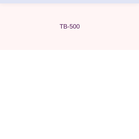
TB-500