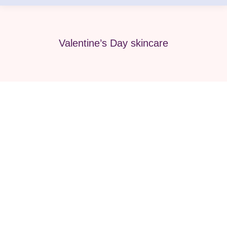
Valentine’s Day skincare